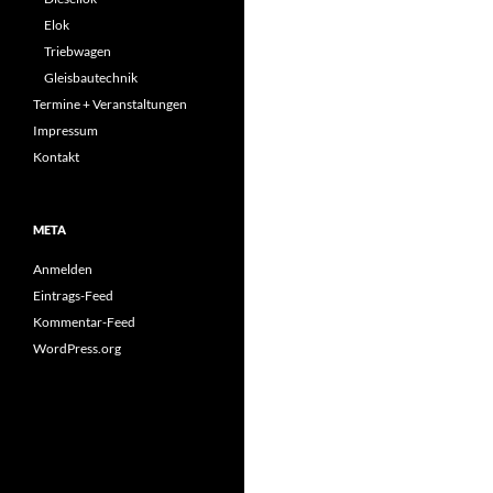
Elok
Triebwagen
Gleisbautechnik
Termine + Veranstaltungen
Impressum
Kontakt
META
Anmelden
Eintrags-Feed
Kommentar-Feed
WordPress.org