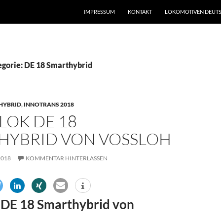
IMPRESSUM
KONTAKT
LOKOMOTIVEN DEUTS
egorie: DE 18 Smarthybrid
HYBRID
,
INNOTRANS 2018
LOK DE 18
HYBRID VON VOSSLOH
2018
KOMMENTAR HINTERLASSEN
 DE 18 Smarthybrid von