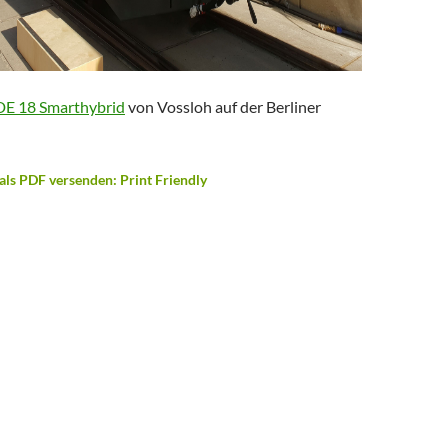
 DE 18 Smarthybrid
von Vossloh auf der Berliner
als PDF versenden: Print Friendly