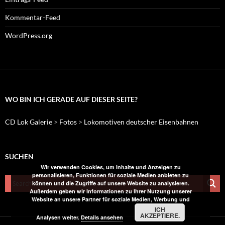
Kommentar-Feed
WordPress.org
WO BIN ICH GERADE AUF DIESER SEITE?
CD Lok Galerie
>
Fotos
>
Lokomotiven deutscher Eisenbahnen
SUCHEN
Wir verwenden Cookies, um Inhalte und Anzeigen zu
personalisieren, Funktionen für soziale Medien anbieten zu
können und die Zugriffe auf unsere Website zu analysieren.
Außerdem geben wir Informationen zu Ihrer Nutzung unserer
Website an unsere Partner für soziale Medien, Werbung und
ICH
AKZEPTIERE.
Analysen weiter.
Details ansehen