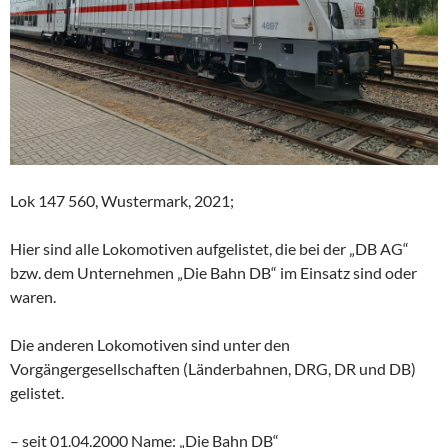
Lok 147 560, Wustermark, 2021;
Hier sind alle Lokomotiven aufgelistet, die bei der „DB AG“
bzw. dem Unternehmen „Die Bahn DB“ im Einsatz sind oder
waren.
Die anderen Lokomotiven sind unter den
Vorgängergesellschaften (Länderbahnen, DRG, DR und DB)
gelistet.
– seit 01.04.2000 Name: „Die Bahn DB“