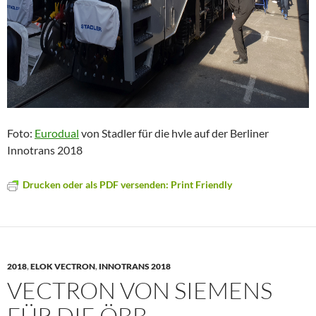
Foto:
Eurodual
von Stadler für die hvle auf der Berliner
Innotrans 2018
Drucken oder als PDF versenden: Print Friendly
2018
,
ELOK VECTRON
,
INNOTRANS 2018
VECTRON VON SIEMENS
FÜR DIE ÖBB