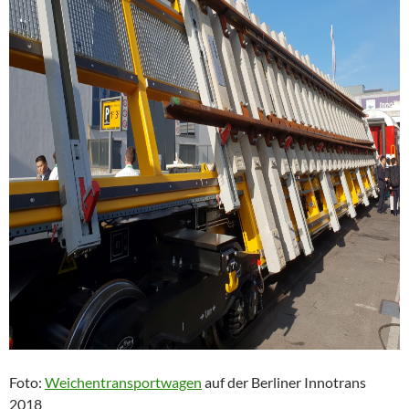
Foto:
Weichentransportwagen
auf der Berliner Innotrans
2018