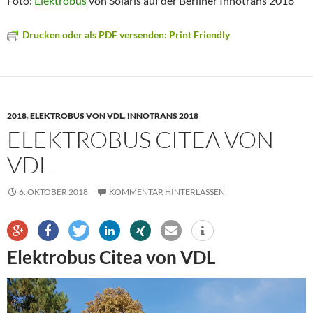
Foto:
Elektrobus
von Solaris auf der Berliner Innotrans 2018
Drucken oder als PDF versenden: Print Friendly
2018
,
ELEKTROBUS VON VDL
,
INNOTRANS 2018
ELEKTROBUS CITEA VON
VDL
6. OKTOBER 2018
KOMMENTAR HINTERLASSEN
Elektrobus Citea von VDL