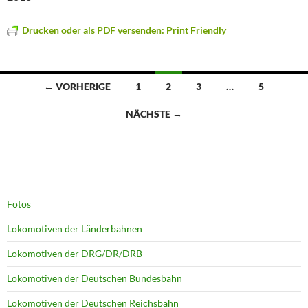
Drucken oder als PDF versenden: Print Friendly
Beitragsnavigation
← VORHERIGE
1
2
3
…
5
NÄCHSTE →
Fotos
Lokomotiven der Länderbahnen
Lokomotiven der DRG/DR/DRB
Lokomotiven der Deutschen Bundesbahn
Lokomotiven der Deutschen Reichsbahn