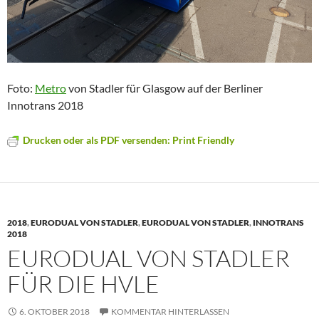
Foto:
Metro
von Stadler für Glasgow auf der Berliner
Innotrans 2018
Drucken oder als PDF versenden: Print Friendly
2018
,
EURODUAL VON STADLER
,
EURODUAL VON STADLER
,
INNOTRANS
2018
EURODUAL VON STADLER
FÜR DIE HVLE
6. OKTOBER 2018
KOMMENTAR HINTERLASSEN