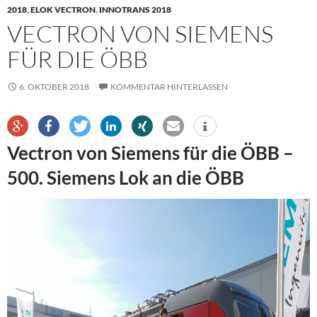
2018
,
ELOK VECTRON
,
INNOTRANS 2018
VECTRON VON SIEMENS
FÜR DIE ÖBB
6. OKTOBER 2018
KOMMENTAR HINTERLASSEN
Vectron von Siemens für die ÖBB –
500. Siemens Lok an die ÖBB